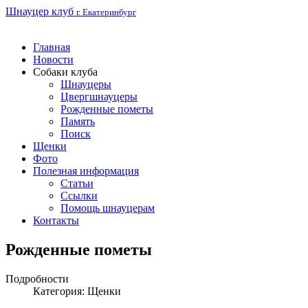
Шнауцер клуб
г. Екатеринбург
Главная
Новости
Собаки клуба
Шнауцеры
Цвергшнауцеры
Рожденные пометы
Память
Поиск
Щенки
Фото
Полезная информация
Статьи
Ссылки
Помощь шнауцерам
Контакты
Рожденные пометы
Подробности
Категория:
Щенки