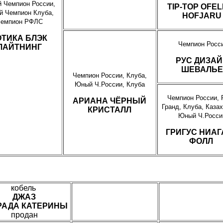
 Чемпион России,
TIP-TOP OFEL
 Чемпион Клуба,
HOFJARU
емпион РФЛС
ОТИКА БЛЭК
Чемпион Росс
ЛАЙТНИНГ
РУС ДИЗАЙ
ШЕВАЛЬЕ
Чемпион России, Клуба,
Юный Ч.России, Клуба
Чемпион России, 
АРИАНА ЧЁРНЫЙ
Гранд, Клуба, Казах
КРИСТАЛЛ
Юный Ч.Росси
ГРИГУС НИАГ
ФОЛЛ
кобель
ДЖАЗ
ГРАДА КАТЕРИНЫ
продан