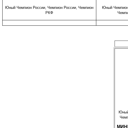
Юный Чемпион России, Чемпион России, Чемпион
Юный Чемпион
РКФ
Чемп
Юный
Чемп
МИН