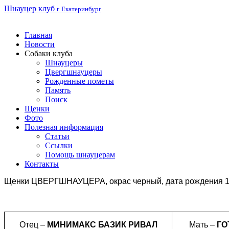
Шнауцер клуб
г. Екатеринбург
Главная
Новости
Собаки клуба
Шнауцеры
Цвергшнауцеры
Рожденные пометы
Память
Поиск
Щенки
Фото
Полезная информация
Статьи
Ссылки
Помощь шнауцерам
Контакты
Щенки ЦВЕРГШНАУЦЕРА, окрас черный,
дата рождения 1
Отец –
МИНИМАКС БАЗИК РИВАЛ
Мать –
ГО